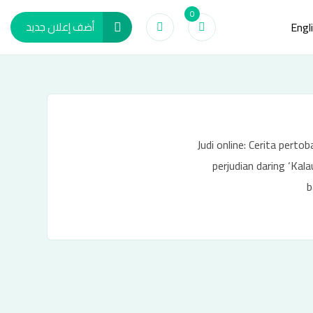
0
Engl
أضف إعلان جديد
Judi online: Cerita pert
perjudian daring ‘Kal
b