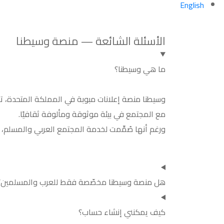
English
الأسئلة الشائعة — منصة وسيطنا
ما هي وسيطنا؟
وسيطنا منصة إعلانات مبوبة في المملكة المتحدة، ته
مع المجتمع في بيئة موثوقة ومألوفة ثقافيًا.
ورغم أنها صُمِّمت لخدمة المجتمع العربي والمسلم، 
هل منصة وسيطنا مخصّصة فقط للعرب والمسلمين؟
كيف يمكنني إنشاء حساب؟